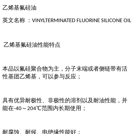
乙烯基氟硅油
英文名称 ：VINYLTER
MINATED FLUORINE SILICONE OIL
乙烯基氟硅油
性能特点
本品以氟硅聚合物为主，分子末端或者侧链带有活
性基团乙烯基，可以参与反应；
具有优异耐极性、非极性的溶剂以及耐油性能，并
能在
～
℃范围内长期使用；
-40
204
耐腐蚀、耐候、电绝缘性能好；