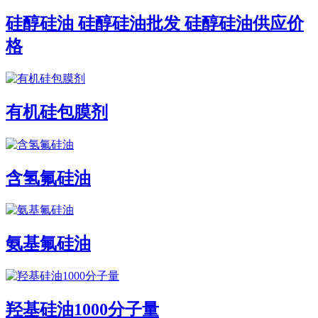
硅醇硅油 硅醇硅油批发 硅醇硅油供应价
格
有机硅包膜剂
含氢氟硅油
氨基氟硅油
羟基硅油1000分子量