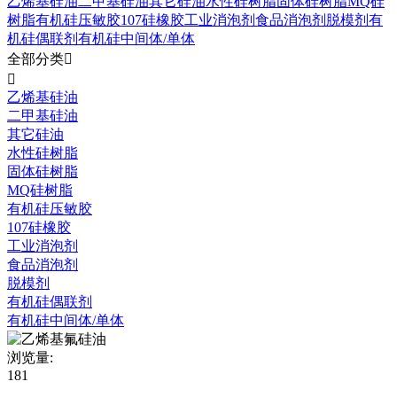
乙烯基硅油
二甲基硅油
其它硅油
水性硅树脂
固体硅树脂
MQ硅
树脂
有机硅压敏胶
107硅橡胶
工业消泡剂
食品消泡剂
脱模剂
有
机硅偶联剂
有机硅中间体/单体
全部分类


乙烯基硅油
二甲基硅油
其它硅油
水性硅树脂
固体硅树脂
MQ硅树脂
有机硅压敏胶
107硅橡胶
工业消泡剂
食品消泡剂
脱模剂
有机硅偶联剂
有机硅中间体/单体
浏览量:
181