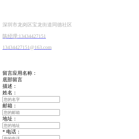
关注我们
深圳市龙岗区宝龙街道同德社区
陈经理:13434427151
13434427151@163.com
在线留言
留言应用名称：
底部留言
描述：
姓名：
邮箱：
地址：
*
电话：