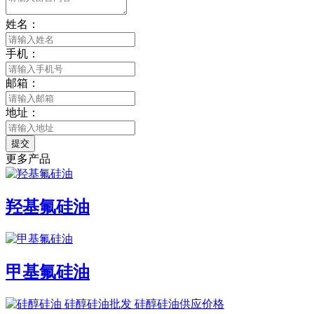
姓名：
手机：
邮箱：
地址：
提交
更多产品
羟基氟硅油
甲基氟硅油