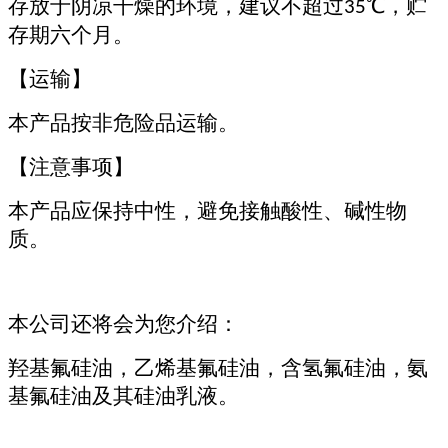
存放于阴凉干燥的环境，建议不超过
℃，贮
35
存期六个月。
【运输】
本产品按非危险品运输。
【注意事项】
本产品应保持中性，避免接触酸性、碱性物
质。
本公司还将会为您介绍：
羟基氟硅油，乙烯基氟硅油，含氢氟硅油，氨
基氟硅油及其硅油乳液。