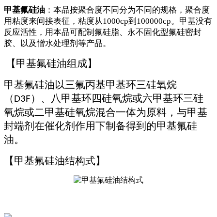
甲基氟硅油
：本品按聚合度不同分为不同的规格，聚合度
用粘度来间接表征，粘度从
1000cp到100000cp。甲基没有
反应活性，用本品可配制氟硅脂、永不固化型氟硅密封
胶、以及憎水处理剂等产品。
【
甲基氟硅油组成
】
甲基氟硅油以三氟丙基甲基环三硅氧烷
（
）、八甲基环四硅氧烷或六甲基环三硅
D3F
氧烷或二甲基硅氧烷混合一体为原料，与甲基
封端剂在催化剂作用下制备得到的甲基氟硅
油。
【
甲基氟硅油结构式
】