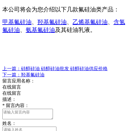
本公司将会为您介绍以下几款氟硅油类产品：
甲基氟硅油
、
羟基氟硅油
、
乙烯基氟硅油
、
含氢
氟硅油
、
氨基氟硅油
及其硅油乳液。
上一篇：硅醇硅油 硅醇硅油批发 硅醇硅油供应价格
下一篇：羟基氟硅油
留言应用名称：
在线留言
在线留言
描述：
*
留言内容：
姓名：