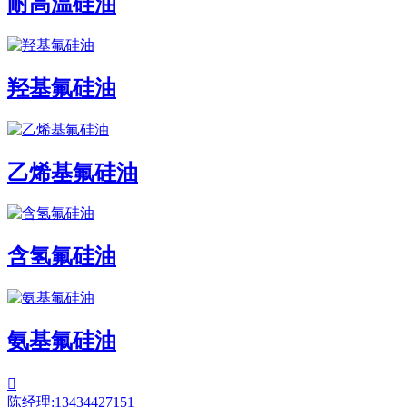
耐高温硅油
羟基氟硅油
乙烯基氟硅油
含氢氟硅油
氨基氟硅油

陈经理:13434427151