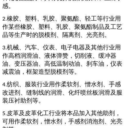
感。
橡胶、塑料、乳胶、聚氨酯、轻工等行业用
2.
作某些橡胶、塑料、乳胶、聚氨酯制品及工艺
品等生产时的脱模剂、隔离剂、光亮剂。
机械、汽车、仪表、电子电器及其他行业用
3.
作高档润滑油、液体弹赞，切削液、缓冲器
油、变压器油、高低温制动油、刹车油，仪表
减震油，框架造型脱模剂等。
纺织、服装行业用作柔软剂、憎水剂、手感
4.
改进剂、缝制线的润滑、化纤喷丝板润滑及服
装压衬助剂等。
皮革及皮革化工行业将本品加入其他助剂，
5.
可用作柔软剂，憎水剂，手感剂消泡剂、光亮