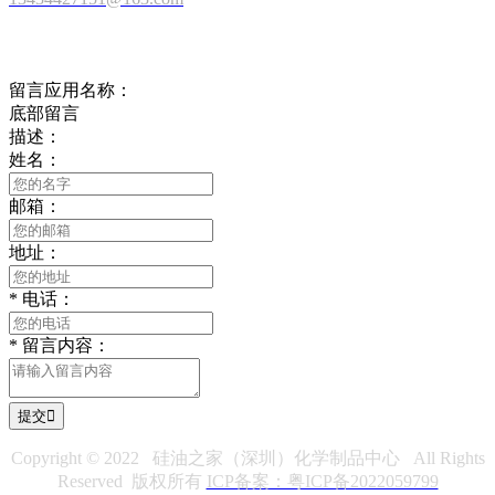
在线留言
留言应用名称：
底部留言
描述：
姓名：
邮箱：
地址：
*
电话：
*
留言内容：
提交

Copyright © 2022 硅油之家（深圳）化学制品中心 All Rights
Reserved 版权所有
ICP备案：粤ICP备2022059799