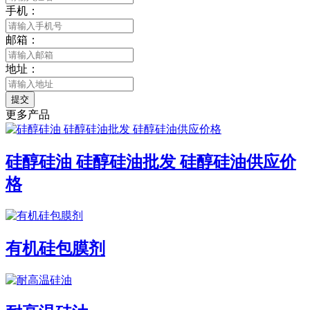
手机：
邮箱：
地址：
提交
更多产品
硅醇硅油 硅醇硅油批发 硅醇硅油供应价
格
有机硅包膜剂