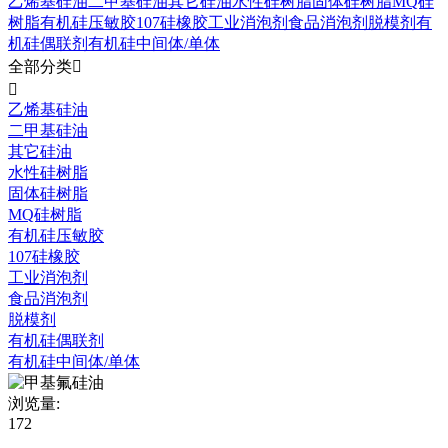
乙烯基硅油
二甲基硅油
其它硅油
水性硅树脂
固体硅树脂
MQ硅
树脂
有机硅压敏胶
107硅橡胶
工业消泡剂
食品消泡剂
脱模剂
有
机硅偶联剂
有机硅中间体/单体
全部分类


乙烯基硅油
二甲基硅油
其它硅油
水性硅树脂
固体硅树脂
MQ硅树脂
有机硅压敏胶
107硅橡胶
工业消泡剂
食品消泡剂
脱模剂
有机硅偶联剂
有机硅中间体/单体
浏览量:
172