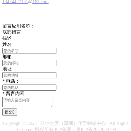
13434427151@163.com
在线留言
留言应用名称：
底部留言
描述：
姓名：
邮箱：
地址：
*
电话：
*
留言内容：
提交

Copyright © 2022 硅油之家（深圳）化学制品中心 All Rights
Reserved 版权所有
ICP备案：粤ICP备2022059799