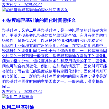
发布时间： : 2025-09-02
40粘度端羟基硅油的固化时间需多久
羟基硅油，又称二甲基羟基硅油，是一种以重复的硅氧键为主
链、甲基为侧基并以羟基封端的线型聚合物。它具有优异的电
绝缘性、耐高低温性，以及良好的憎水防潮性和化学稳定性，
因此在工业领域有着广泛的应用。然而，在实际使用过程中，
羟基硅油的固化时间是一个十分关键的参数。一、羟基硅油固
化时间的一般范围一般来说，常规羟基硅油在常温下的固化时
间为30至60分钟。但根据具体条件和应用场景的不同，固化时
间也可能会有所变化。例如，在加热的情况下，固化时间可能
会缩短；而在较低的温度或使用特定固化剂时，固化时间则可
能会延长。二、影响羟基硅油固化时间的因素温度：温度是影
响羟基硅油固化时间的主要因素之一。一般来说，温度越高，
固 ...
发布时间： : 2025-07-04
医用二甲基硅油