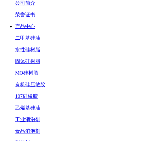
公司简介
荣誉证书
产品中心
二甲基硅油
水性硅树脂
固体硅树脂
MQ硅树脂
有机硅压敏胶
107硅橡胶
乙烯基硅油
工业消泡剂
食品消泡剂