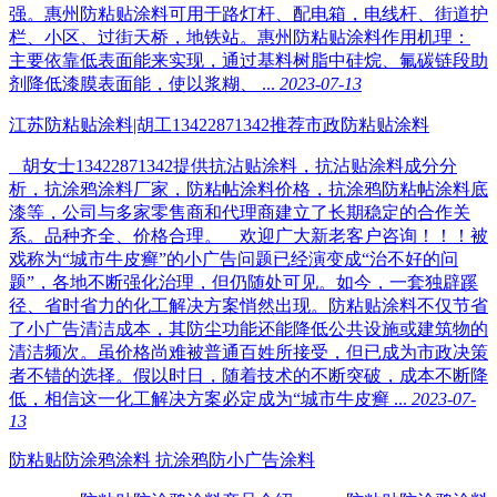
强。惠州防粘贴涂料可用于路灯杆、配电箱，电线杆、街道护
栏、小区、过街天桥，地铁站。惠州防粘贴涂料作用机理：
主要依靠低表面能来实现，通过基料树脂中硅烷、氟碳链段助
剂降低漆膜表面能，使以浆糊、 ...
2023-07-13
江苏防粘贴涂料|胡工13422871342推荐市政防粘贴涂料
胡女士13422871342提供抗沾贴涂料，抗沾贴涂料成分分
析，抗涂鸦涂料厂家，防粘帖涂料价格，抗涂鸦防粘帖涂料底
漆等，公司与多家零售商和代理商建立了长期稳定的合作关
系。品种齐全、价格合理。 欢迎广大新老客户咨询！！！被
戏称为“城市牛皮癣”的小广告问题已经演变成“治不好的问
题”，各地不断强化治理，但仍随处可见。如今，一套独辟蹊
径、省时省力的化工解决方案悄然出现。防粘贴涂料不仅节省
了小广告清洁成本，其防尘功能还能降低公共设施或建筑物的
清洁频次。虽价格尚难被普通百姓所接受，但已成为市政决策
者不错的选择。假以时日，随着技术的不断突破，成本不断降
低，相信这一化工解决方案必定成为“城市牛皮癣 ...
2023-07-
13
防粘贴防涂鸦涂料 抗涂鸦防小广告涂料