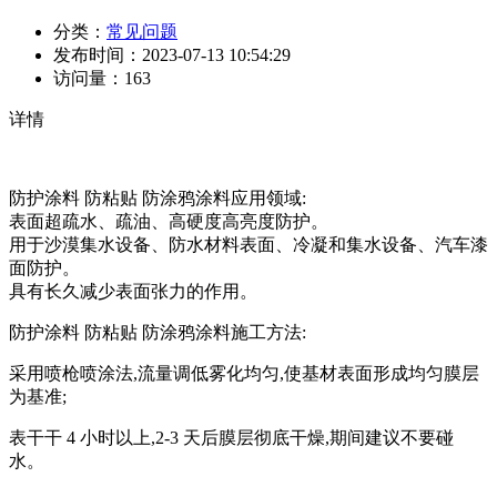
分类：
常见问题
发布时间：
2023-07-13 10:54:29
访问量：
163
详情
防护涂料 防粘贴 防涂鸦涂料
应用领域:
表面超疏水、疏油、高硬度高亮度防护。
用于沙漠集水设备、防水材料表面、冷凝和集水设备、汽车漆
面防护。
具有长久减少表面张力的作用。
防护涂料 防粘贴 防涂鸦涂料
施工方法:
采用喷枪喷涂法,流量调低雾化均匀,使基材表面形成均匀膜层
为基准;
表干干 4 小时以上,2-3 天后膜层彻底干燥,期间建议不要碰
水。