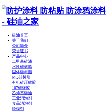
硅油首页
关于我们
公司简介
荣誉证书
产品中心
二甲基硅油
水性硅树脂
固体硅树脂
MQ硅树脂
有机硅压敏胶
107硅橡胶
乙烯基硅油
工业消泡剂
食品消泡剂
脱模剂