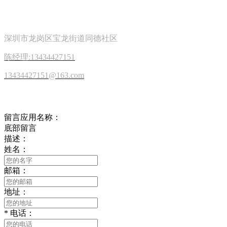
关注我们
深圳市龙岗区宝龙街道同德社区
陈经理:13434427151
13434427151@163.com
在线留言
留言应用名称：
底部留言
描述：
姓名：
邮箱：
地址：
*
电话：