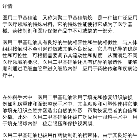
详情
医用二甲基硅油，又称为聚二甲基硅氧烷，是一种被广泛应用
于医疗领域的特殊材料。它的特殊性能使得它成为了医学器
械、药物制剂和医疗保健产品中不可或缺的一部分。
医用二甲基硅油具有良好的生物相容性和生物相似性，与人体
组织接触时不会引起过敏或其他不良反应。它具有优异的稳定
性和可控性，可根据需要调节其流动性和黏度，从而满足不同
医疗领域的要求。医用二甲基硅油还具有优异的渗透性，能够
顺利通过毛细血管壁进入细胞内部，应用于药物传递和疾病治
疗中。
在外科手术中，医用二甲基硅油常用于填充和修复组织缺损，
例如乳房重建和面部整形手术中。其高粘度和可塑性使得它能
够填充组织空腔并塑造出自然的外形，帮助恢复患者的自信和
外貌。此外，医用二甲基硅油还被广泛应用于眼科手术中，用
于填充眼球内部，稳定眼压和保护视网膜。
医用二甲基硅油也被用作药物制剂的携带体。由于其良好的生