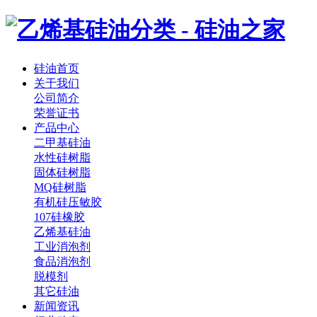
硅油首页
关于我们
公司简介
荣誉证书
产品中心
二甲基硅油
水性硅树脂
固体硅树脂
MQ硅树脂
有机硅压敏胶
107硅橡胶
乙烯基硅油
工业消泡剂
食品消泡剂
脱模剂
其它硅油
新闻资讯