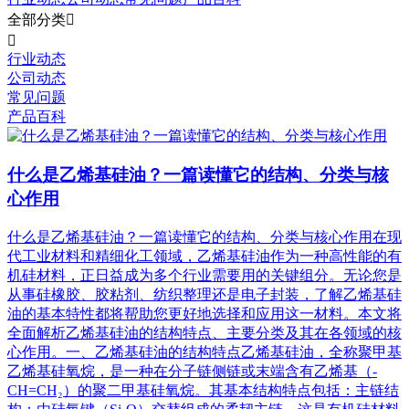
全部分类


行业动态
公司动态
常见问题
产品百科
什么是乙烯基硅油？一篇读懂它的结构、分类与核
心作用
什么是乙烯基硅油？一篇读懂它的结构、分类与核心作用在现
代工业材料和精细化工领域，乙烯基硅油作为一种高性能的有
机硅材料，正日益成为多个行业需要用的关键组分。无论您是
从事硅橡胶、胶粘剂、纺织整理还是电子封装，了解乙烯基硅
油的基本特性都将帮助您更好地选择和应用这一材料。本文将
全面解析乙烯基硅油的结构特点、主要分类及其在各领域的核
心作用。一、乙烯基硅油的结构特点乙烯基硅油，全称聚甲基
乙烯基硅氧烷，是一种在分子链侧链或末端含有乙烯基（-
CH=CH₂）的聚二甲基硅氧烷。其基本结构特点包括：主链结