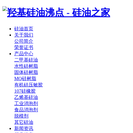
硅油首页
关于我们
公司简介
荣誉证书
产品中心
二甲基硅油
水性硅树脂
固体硅树脂
MQ硅树脂
有机硅压敏胶
107硅橡胶
乙烯基硅油
工业消泡剂
食品消泡剂
脱模剂
其它硅油
新闻资讯