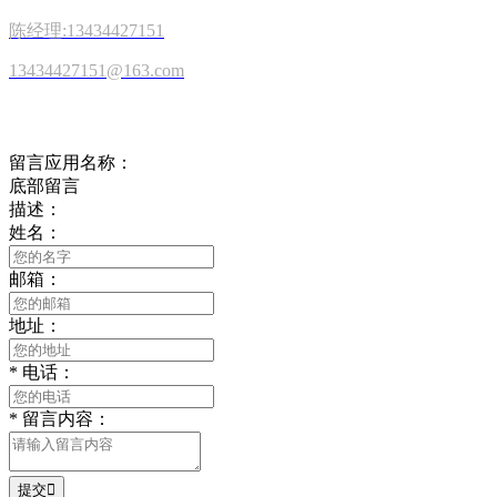
陈经理:13434427151
13434427151@163.com
在线留言
留言应用名称：
底部留言
描述：
姓名：
邮箱：
地址：
*
电话：
*
留言内容：
提交
