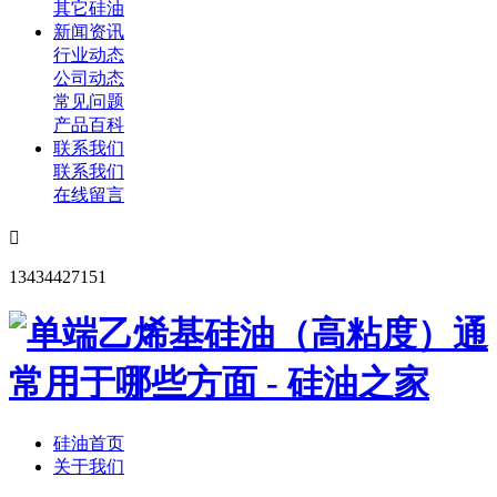
其它硅油
新闻资讯
行业动态
公司动态
常见问题
产品百科
联系我们
联系我们
在线留言

13434427151
硅油首页
关于我们