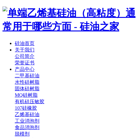
硅油首页
关于我们
公司简介
荣誉证书
产品中心
二甲基硅油
水性硅树脂
固体硅树脂
MQ硅树脂
有机硅压敏胶
107硅橡胶
乙烯基硅油
工业消泡剂
食品消泡剂
脱模剂