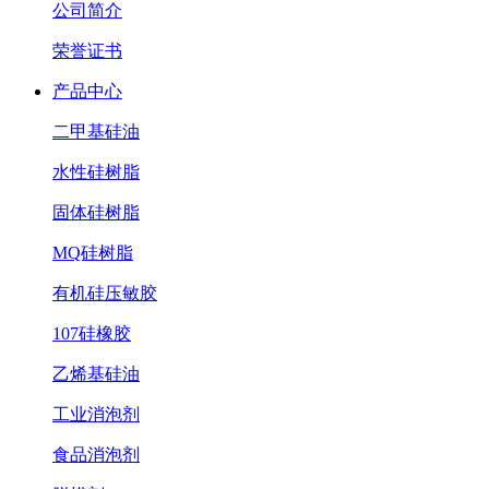
公司简介
荣誉证书
产品中心
二甲基硅油
水性硅树脂
固体硅树脂
MQ硅树脂
有机硅压敏胶
107硅橡胶
乙烯基硅油
工业消泡剂
食品消泡剂