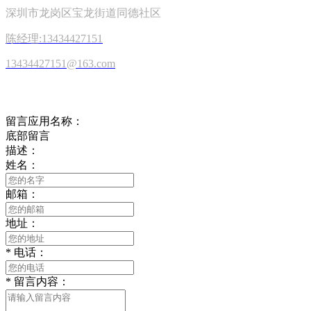
深圳市龙岗区宝龙街道同德社区
陈经理:13434427151
13434427151@163.com
在线留言
留言应用名称：
底部留言
描述：
姓名：
邮箱：
地址：
*
电话：
*
留言内容：