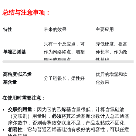
总结与注意事项：
特性
带来的效果
主要应用
只有一个反应点，可
降低硬度、提高
单端乙烯基
作为网络终点、增塑
伸长率、作为改
链段或接枝点
性基础
高粘度/低乙烯
优异的增塑和软
分子链很长，柔性好
基含量
化效果
在使用时需要注意：
交联剂用量
：因为它的乙烯基含量很低，计算含氢硅油
（交联剂）用量时，
必须
将其乙烯基摩尔数计入总乙烯基
摩尔数中，否则会导致交联度不足，产品发粘或不固化。
相容性
：它与普通乙烯基硅油有极好的相容性，可以任意