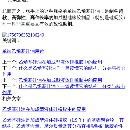
比例添加。
总而言之，您手上的这种规格的单端乙烯基硅油，是制备
超
软、高弹性、高伸长率
的加成型硅橡胶制品（特别是硅凝胶）
时一种非常重要且有效的
改性助剂
。
关键词：
单端乙烯基硅油用途
上一个
:
乙烯基硅油在加成型液体硅橡胶中的应用
下一个
:
什么是乙烯基硅油？一篇读懂它的结构、分类与核心
作用
上一个
:
乙烯基硅油在加成型液体硅橡胶中的应用
下一个
:
什么是乙烯基硅油？一篇读懂它的结构、分类与核心
作用
相关文章
乙烯基硅油在加成型液体硅橡胶中的应用
乙烯基硅油是加成型液体硅橡胶（LSＲ）的基础聚合物，其
结构、乙烯基含量、摩尔质量及其分布直接影响硅橡胶的性