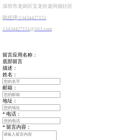
深圳市龙岗区宝龙街道同德社区
陈经理:13434427151
13434427151@163.com
在线留言
留言应用名称：
底部留言
描述：
姓名：
邮箱：
地址：
*
电话：
*
留言内容：