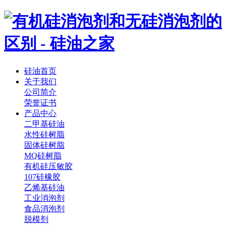
硅油首页
关于我们
公司简介
荣誉证书
产品中心
二甲基硅油
水性硅树脂
固体硅树脂
MQ硅树脂
有机硅压敏胶
107硅橡胶
乙烯基硅油
工业消泡剂
食品消泡剂
脱模剂