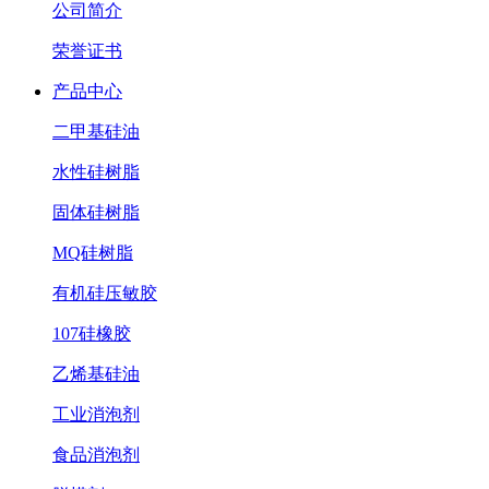
公司简介
荣誉证书
产品中心
二甲基硅油
水性硅树脂
固体硅树脂
MQ硅树脂
有机硅压敏胶
107硅橡胶
乙烯基硅油
工业消泡剂
食品消泡剂