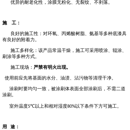
优异的耐老化性，涂膜无粉化、无裂纹、不剥落。
施
工：
良好的施工性：对环氧、丙烯酸树脂、氨基等多种底漆具
有良好的附着力。
施工多样化：该产品常温干燥，施工可采用喷涂、辊涂、
刷涂等多种方式。
施工现场：
严禁有明火出现。
使用前应先将基面的水分、油渍、沾污物等清理干净。
涂刷时要均匀一致，被涂刷体表面全部涂刷后，不需二道
涂刷。
室外温度
以上和相对湿度
以下条件下方可施工。
5℃
80%
用
途：