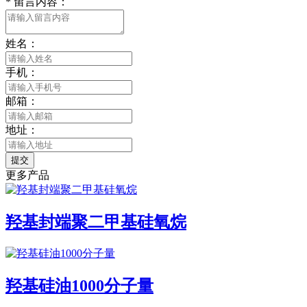
*
留言内容：
姓名：
手机：
邮箱：
地址：
提交
更多产品
羟基封端聚二甲基硅氧烷
羟基硅油1000分子量