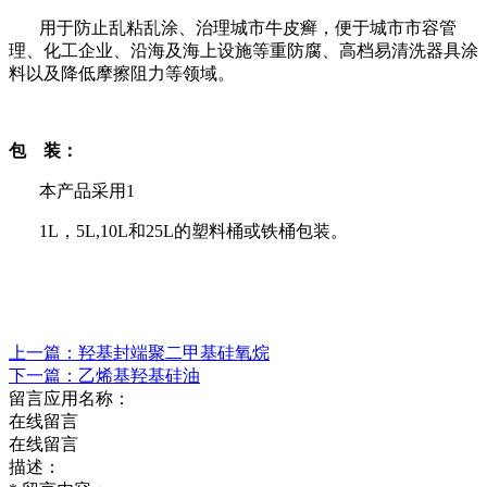
用于防止乱粘乱涂、治理城市牛皮癣，便于城市市容管
理、化工企业、沿海及海上设施等重防腐、高档易清洗器具涂
料以及降低摩擦阻力等领域。
包
装：
本产品采用
1
1L，5L
,10L和25L的塑料桶或铁桶包装。
上一篇：羟基封端聚二甲基硅氧烷
下一篇：乙烯基羟基硅油
留言应用名称：
在线留言
在线留言
描述：