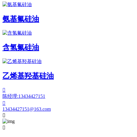
氨基氟硅油
含氢氟硅油
乙烯基羟基硅油

陈经理:13434427151

13434427151@163.com

