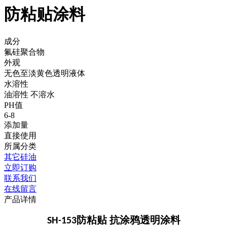
防粘贴涂料
成分
氟硅聚合物
外观
无色至淡黄色透明液体
水溶性
油溶性 不溶水
PH值
6-8
添加量
直接使用
所属分类
其它硅油
立即订购
联系我们
在线留言
产品详情
防粘贴 抗涂鸦透明涂料
SH-153