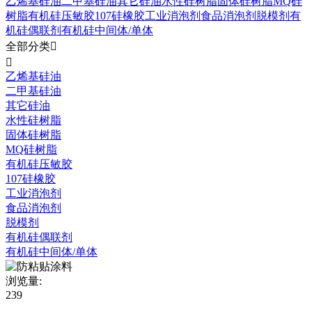
乙烯基硅油
二甲基硅油
其它硅油
水性硅树脂
固体硅树脂
MQ硅
树脂
有机硅压敏胶
107硅橡胶
工业消泡剂
食品消泡剂
脱模剂
有
机硅偶联剂
有机硅中间体/单体
全部分类


乙烯基硅油
二甲基硅油
其它硅油
水性硅树脂
固体硅树脂
MQ硅树脂
有机硅压敏胶
107硅橡胶
工业消泡剂
食品消泡剂
脱模剂
有机硅偶联剂
有机硅中间体/单体
浏览量:
239