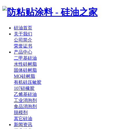
硅油首页
关于我们
公司简介
荣誉证书
产品中心
二甲基硅油
水性硅树脂
固体硅树脂
MQ硅树脂
有机硅压敏胶
107硅橡胶
乙烯基硅油
工业消泡剂
食品消泡剂
脱模剂
其它硅油
新闻资讯