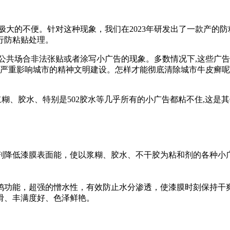
的不便。针对这种现象，我们在2023年研发出了一款产的防粘
行防粘贴处理。
共场合非法张贴或者涂写小广告的现象。多数情况下,这些广告是
,严重影响城市的精神文明建设。怎样才能彻底清除城市牛皮癣呢
、胶水、特别是502胶水等几乎所有的小广告都粘不住,这是
剂降低漆膜表面能，使以浆糊、胶水、不干胶为粘和剂的各种小
鸦功能，超强的憎水性，有效防止水分渗透，使漆膜时刻保持干
滑、丰满度好、色泽鲜艳。