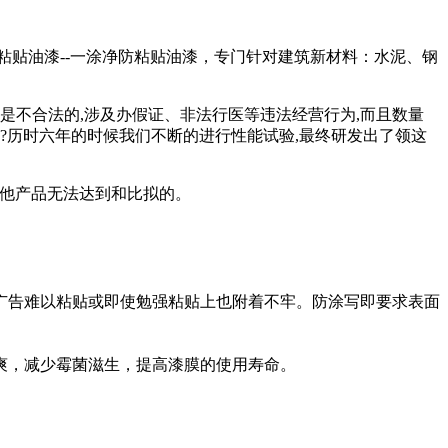
贴油漆--一涂净防粘贴油漆，专门针对
建筑新材料：水泥、钢
不合法的,涉及办假证、非法行医等违法经营行为,而且数量
?历时六年的时候我们不断的进行性能试验,最终研发出了领这
其他产品无法达到和比拟的。
广告难以粘贴或即使勉强粘贴上也附着不牢。防涂写即要求表面
爽，减少霉菌滋生，提高漆膜的使用寿命。